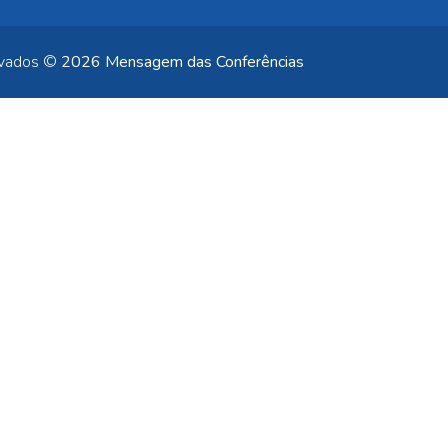
rvados ©
2026 Mensagem das Conferências