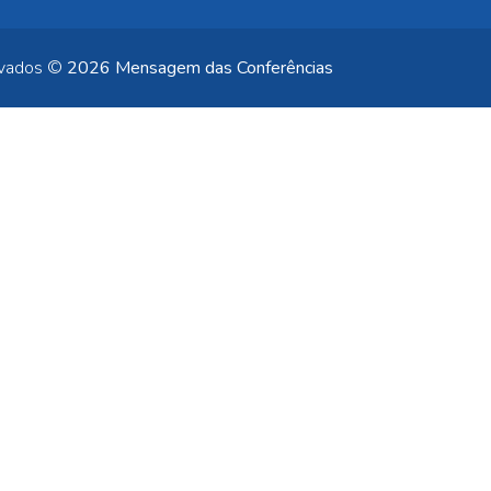
rvados ©
2026 Mensagem das Conferências