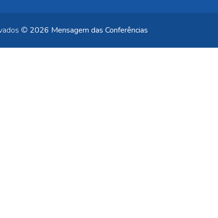
rvados ©
2026 Mensagem das Conferências