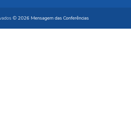
rvados ©
2026 Mensagem das Conferências