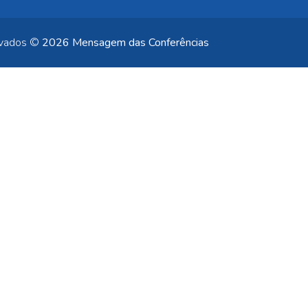
rvados ©
2026 Mensagem das Conferências