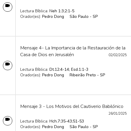
Lectura Bíblica:
Neh 1:3;2:1-5
Orador(es):
Pedro Dong
São Paulo - SP
Mensaje 4- La Importancia de la Restauración de la
Casa de Dios en Jerusalén
02/02/2025
Lectura Bíblica:
Dt.12:4-14; Esd.1:1-3
Orador(es):
Pedro Dong
Ribeirão Preto - SP
Mensaje 3 - Los Motivos del Cautiverio Babilónico
26/01/2025
Lectura Bíblica:
Hch.7:35-43;51-53
Orador(es):
Pedro Dong
São Paulo - SP