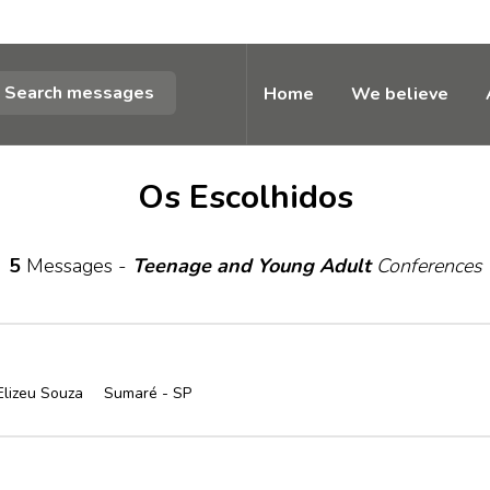
Search messages
Home
We believe
Os Escolhidos
5
Messages -
Teenage and Young Adult
Conferences
Elizeu Souza
Sumaré - SP