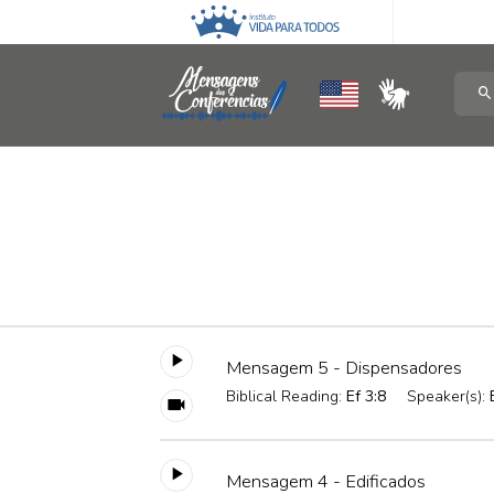
Mensagem 5 - Dispensadores
Biblical Reading:
Ef 3:8
Speaker(s):
Mensagem 4 - Edificados