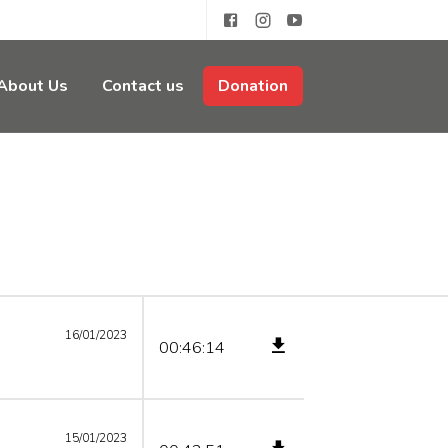
About Us
Contact us
Donation
16/01/2023
00:46:14
15/01/2023