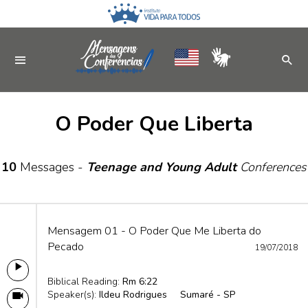
O Poder Que Liberta
10
Messages -
Teenage and Young Adult
Conferences
Mensagem 01 - O Poder Que Me Liberta do
Pecado
19/07/2018
Biblical Reading:
Rm 6:22
Speaker(s):
Ildeu Rodrigues
Sumaré - SP