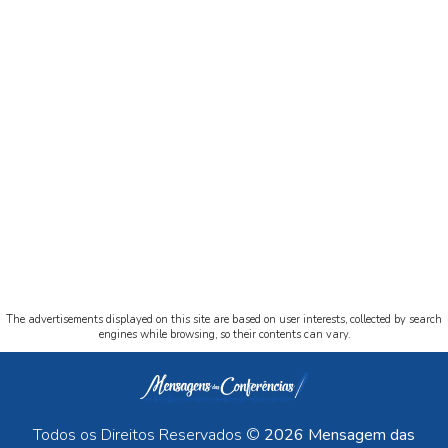
The advertisements displayed on this site are based on user interests, collected by search
engines while browsing, so their contents can vary.
Todos os Direitos Reservados ©
2026 Mensagem das