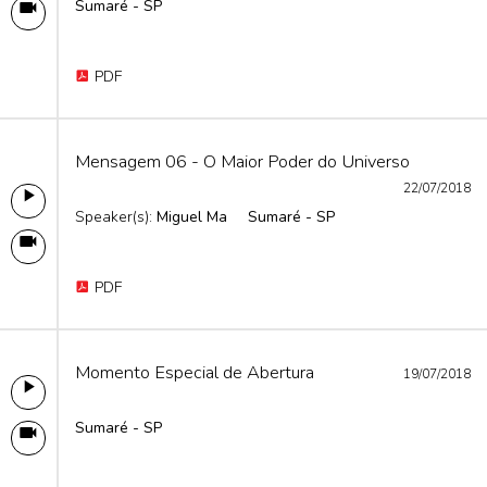
Sumaré - SP
PDF
Mensagem 06 - O Maior Poder do Universo
22/07/2018
Speaker(s):
Miguel Ma
Sumaré - SP
PDF
Momento Especial de Abertura
19/07/2018
Sumaré - SP