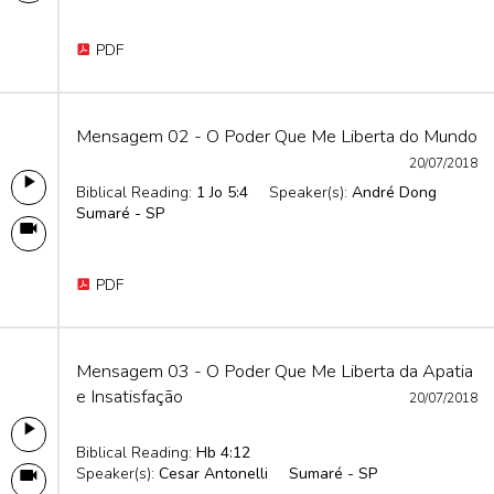
PDF
Mensagem 02 - O Poder Que Me Liberta do Mundo
20/07/2018
Biblical Reading:
1 Jo 5:4
Speaker(s):
André Dong
Sumaré - SP
PDF
Mensagem 03 - O Poder Que Me Liberta da Apatia
e Insatisfação
20/07/2018
Biblical Reading:
Hb 4:12
Speaker(s):
Cesar Antonelli
Sumaré - SP