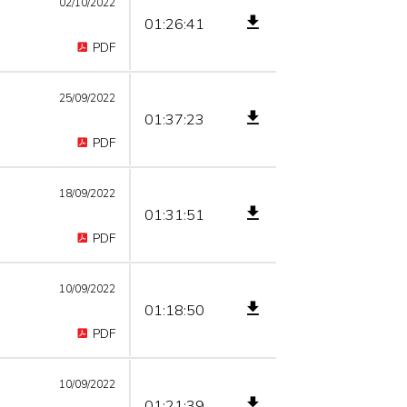
02/10/2022
01:26:41
PDF
25/09/2022
01:37:23
PDF
18/09/2022
01:31:51
PDF
10/09/2022
01:18:50
PDF
10/09/2022
01:21:39