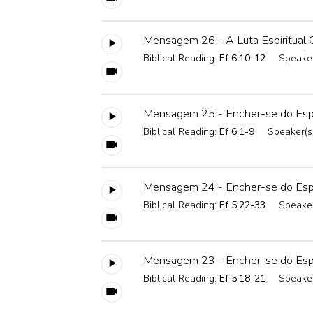
Mensagem 26 - A Luta Espiritual C
Biblical Reading:
Ef 6:10-12
Speaker
Mensagem 25 - Encher-se do Espí
Biblical Reading:
Ef 6:1-9
Speaker(s
Mensagem 24 - Encher-se do Espír
Biblical Reading:
Ef 5:22-33
Speaker
Mensagem 23 - Encher-se do Espí
Biblical Reading:
Ef 5:18-21
Speaker