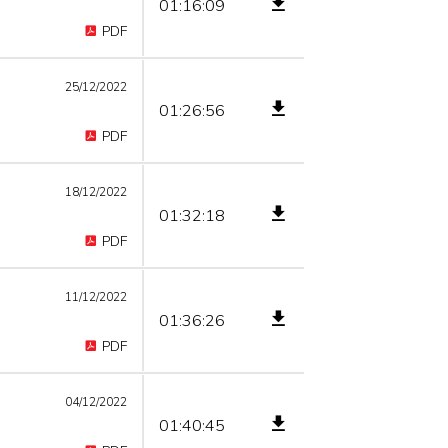
01:16:09
PDF
25/12/2022
01:26:56
PDF
18/12/2022
01:32:18
PDF
11/12/2022
01:36:26
PDF
04/12/2022
01:40:45