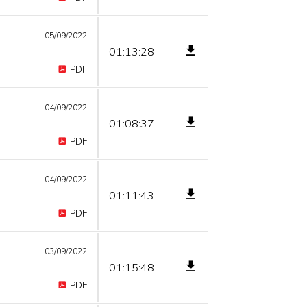
05/09/2022
01:13:28
PDF
04/09/2022
01:08:37
PDF
04/09/2022
01:11:43
PDF
03/09/2022
01:15:48
PDF