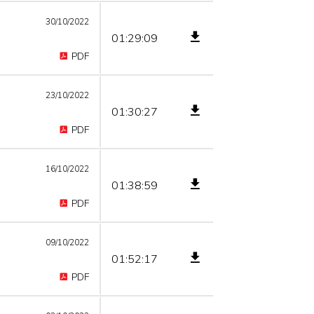
30/10/2022
01:29:09
PDF
23/10/2022
01:30:27
PDF
16/10/2022
01:38:59
PDF
09/10/2022
01:52:17
PDF