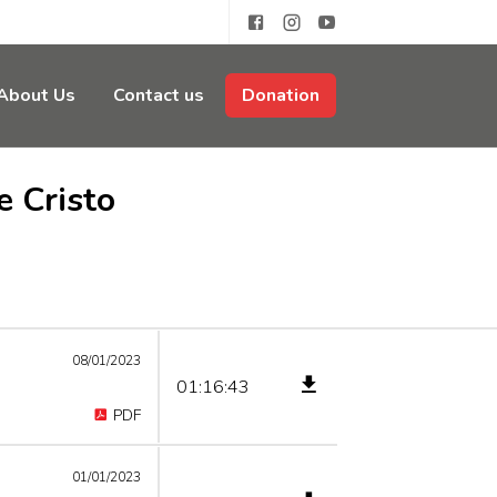
About Us
Contact us
Donation
e Cristo
08/01/2023
01:16:43
PDF
01/01/2023