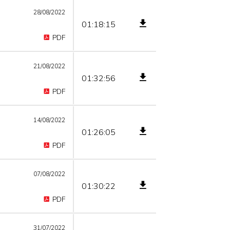
28/08/2022
01:18:15
PDF
21/08/2022
01:32:56
PDF
14/08/2022
01:26:05
PDF
07/08/2022
01:30:22
PDF
31/07/2022