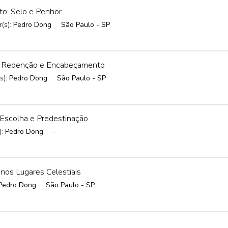
o: Selo e Penhor
(s):
Pedro Dong
São Paulo - SP
: Redenção e Encabeçamento
s):
Pedro Dong
São Paulo - SP
Escolha e Predestinação
):
Pedro Dong
-
nos Lugares Celestiais
Pedro Dong
São Paulo - SP