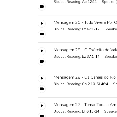
Biblical Reading:
Ap 12:11
Speaker(
Mensagem 30 - Tudo Viverá Por O
Biblical Reading:
Ez 47:1-12
Speaker
Mensagem 29 - O Exército do Val
Biblical Reading:
Ez 37:1-14
Speaker
Mensagem 28 - Os Canais do Rio 
Biblical Reading:
Gn 2:10; Sl 46:4
Sp
Mensagem 27 - Tomar Toda a Arm
Biblical Reading:
Ef 6:13-24
Speaker