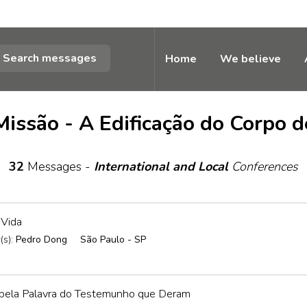
Search messages
Home
We believe
issão - A Edificação do Corpo d
32
Messages -
International and Local
Conferences
 Vida
(s):
Pedro Dong
São Paulo - SP
pela Palavra do Testemunho que Deram