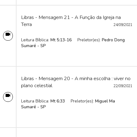
Libras - Mensagem 21 - A Função da Igreja na
Terra
24/09/2021
Leitura Bíblica:
Mt 5:13-16
Preletor(es):
Pedro Dong
Sumaré - SP
Libras - Mensagem 20 - A minha escolha : viver no
plano celestial
22/09/2021
Leitura Bíblica:
Mt 6:33
Preletor(es):
Miguel Ma
Sumaré - SP