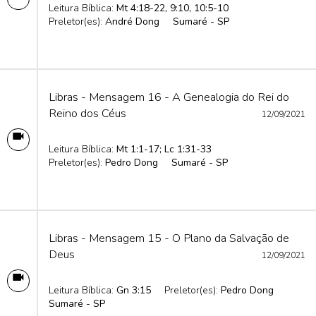
Leitura Bíblica:
Mt 4:18-22, 9:10, 10:5-10
Preletor(es):
André Dong
Sumaré - SP
Libras - Mensagem 16 - A Genealogia do Rei do
Reino dos Céus
12/09/2021
Leitura Bíblica:
Mt 1:1-17; Lc 1:31-33
Preletor(es):
Pedro Dong
Sumaré - SP
Libras - Mensagem 15 - O Plano da Salvação de
Deus
12/09/2021
Leitura Bíblica:
Gn 3:15
Preletor(es):
Pedro Dong
Sumaré - SP