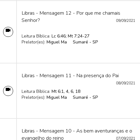
Libras - Mensagem 12 - Por que me chamais
Senhor?
09/09/2021
Leitura Bíblica:
Lc 6:46; Mt 7:24-27
Preletor(es):
Miguel Ma
Sumaré - SP
Libras - Mensagem 11 - Na presença do Pai
08/09/2021
Leitura Bíblica:
Mt 6:1, 4, 6, 18
Preletor(es):
Miguel Ma
Sumaré - SP
Libras - Mensagem 10 - As bem aventuranças e o
evangelho do reino
07/09/2021