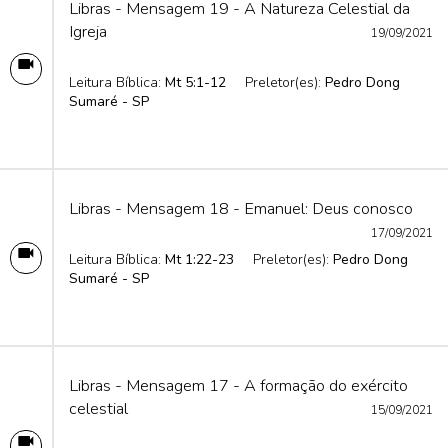
Libras - Mensagem 19 - A Natureza Celestial da
Igreja
19/09/2021
Leitura Bíblica:
Mt 5:1-12
Preletor(es):
Pedro Dong
Sumaré - SP
Libras - Mensagem 18 - Emanuel: Deus conosco
17/09/2021
Leitura Bíblica:
Mt 1:22-23
Preletor(es):
Pedro Dong
Sumaré - SP
Libras - Mensagem 17 - A formação do exército
celestial
15/09/2021