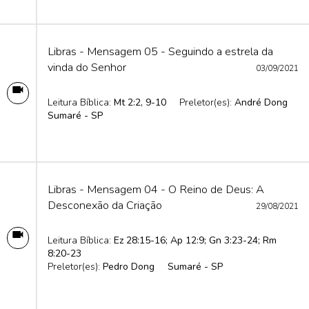
Libras - Mensagem 05 - Seguindo a estrela da
vinda do Senhor
03/09/2021
Leitura Bíblica:
Mt 2:2, 9-10
Preletor(es):
André Dong
Sumaré - SP
Libras - Mensagem 04 - O Reino de Deus: A
Desconexão da Criação
29/08/2021
Leitura Bíblica:
Ez 28:15-16; Ap 12:9; Gn 3:23-24; Rm
8:20-23
Preletor(es):
Pedro Dong
Sumaré - SP