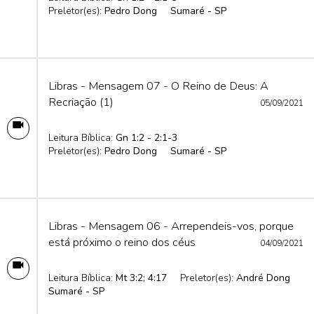
Preletor(es):
Pedro Dong
Sumaré - SP
Libras - Mensagem 07 - O Reino de Deus: A
Recriação (1)
05/09/2021
Leitura Bíblica:
Gn 1:2 - 2:1-3
Preletor(es):
Pedro Dong
Sumaré - SP
Libras - Mensagem 06 - Arrependeis-vos, porque
está próximo o reino dos céus
04/09/2021
Leitura Bíblica:
Mt 3:2; 4:17
Preletor(es):
André Dong
Sumaré - SP