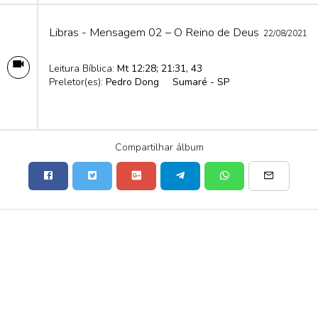
Libras - Mensagem 02 – O Reino de Deus
22/08/2021
Leitura Bíblica:
Mt 12:28; 21:31, 43
Preletor(es):
Pedro Dong
Sumaré - SP
Compartilhar álbum