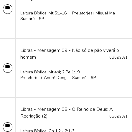
Leitura Bíblica:
Mt 5:1-16
Preletor(es):
Miguel Ma
Sumaré - SP
Libras - Mensagem 09 - Não só de pão viverá o
homem
06/09/2021
Leitura Bíblica:
Mt 4:4; 2 Pe 1:19
Preletor(es):
André Dong
Sumaré - SP
Libras - Mensagem 08 - O Reino de Deus: A
Recriação (2)
05/09/2021
Leitura Bíblica:
Gn 1:2 - 2:1-3