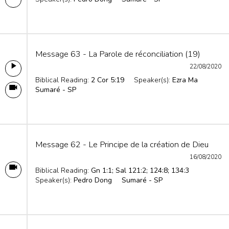
Message 63 - La Parole de réconciliation (19)
22/08/2020
Biblical Reading:
2 Cor 5:19
Speaker(s):
Ezra Ma
Sumaré - SP
Message 62 - Le Principe de la création de Dieu
16/08/2020
Biblical Reading:
Gn 1:1; Sal 121:2; 124:8; 134:3
Speaker(s):
Pedro Dong
Sumaré - SP