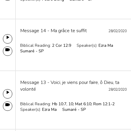
Message 14 - Ma grâce te suffit
28/02/2020
Biblical Reading:
2 Cor 12:9
Speaker(s):
Ezra Ma
Sumaré - SP
Message 13 - Voici, je viens pour faire, ô Dieu, ta
volonté
28/02/2020
Biblical Reading:
Hb 10:7, 10; Mat 6:10; Rom 12:1-2
Speaker(s):
Ezra Ma
Sumaré - SP