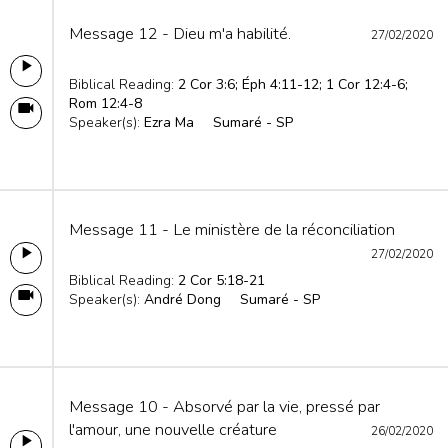
Message 12 - Dieu m'a habilité.
27/02/2020
Biblical Reading:
2 Cor 3:6; Éph 4:11-12; 1 Cor 12:4-6;
Rom 12:4-8
Speaker(s):
Ezra Ma
Sumaré - SP
Message 11 - Le ministère de la réconciliation
27/02/2020
Biblical Reading:
2 Cor 5:18-21
Speaker(s):
André Dong
Sumaré - SP
Message 10 - Absorvé par la vie, pressé par
l'amour, une nouvelle créature
26/02/2020