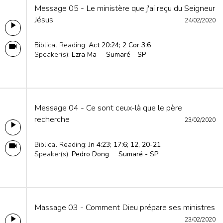
Message 05 - Le ministère que j'ai reçu du Seigneur
Jésus
24/02/2020
Biblical Reading:
Act 20:24; 2 Cor 3:6
Speaker(s):
Ezra Ma
Sumaré - SP
Message 04 - Ce sont ceux-là que le père
recherche
23/02/2020
Biblical Reading:
Jn 4:23; 17:6; 12, 20-21
Speaker(s):
Pedro Dong
Sumaré - SP
Massage 03 - Comment Dieu prépare ses ministres
23/02/2020