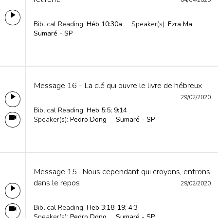
04/04/2020
Biblical Reading:
Héb 10:30a
Speaker(s):
Ezra Ma
Sumaré - SP
Message 16 - La clé qui ouvre le livre de hébreux
29/02/2020
Biblical Reading:
Heb 5:5; 9:14
Speaker(s):
Pedro Dong
Sumaré - SP
Message 15 -Nous cependant qui croyons, entrons
dans le repos
29/02/2020
Biblical Reading:
Heb 3:18-19; 4:3
Speaker(s):
Pedro Dong
Sumaré - SP