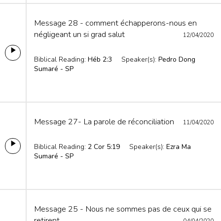
Message 28 - comment échapperons-nous en
négligeant un si grad salut
12/04/2020
Biblical Reading:
Héb 2:3
Speaker(s):
Pedro Dong
Sumaré - SP
Message 27- La parole de réconciliation
11/04/2020
Biblical Reading:
2 Cor 5:19
Speaker(s):
Ezra Ma
Sumaré - SP
Message 25 - Nous ne sommes pas de ceux qui se
retirent.