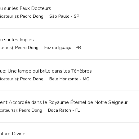
 sur les Faux Docteurs
icateur(s):
Pedro Dong
São Paulo - SP
 sur les Impies
teur(s):
Pedro Dong
Foz do Iguaçu - PR
e: Une lampe qui brille dans les Ténèbres
icateur(s):
Pedro Dong
Belo Horizonte - MG
ent Accordée dans le Royaume Éternel de Notre Seigneur
cateur(s):
Pedro Dong
Boca Raton - FL
ature Divine