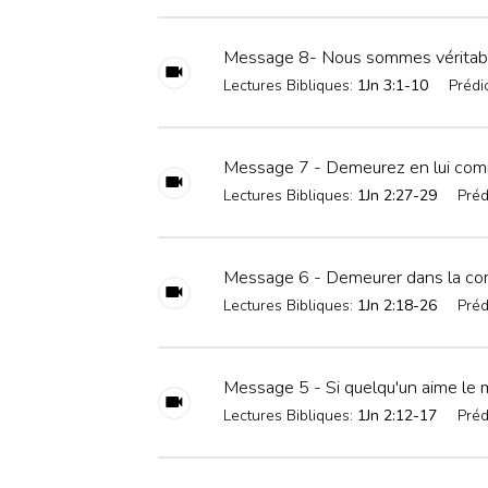
Message 8- Nous sommes véritab
Lectures Bibliques:
1Jn 3:1-10
Prédi
Message 7 - Demeurez en lui comm
Lectures Bibliques:
1Jn 2:27-29
Préd
Message 6 - Demeurer dans la co
Lectures Bibliques:
1Jn 2:18-26
Préd
Message 5 - Si quelqu'un aime le m
Lectures Bibliques:
1Jn 2:12-17
Préd