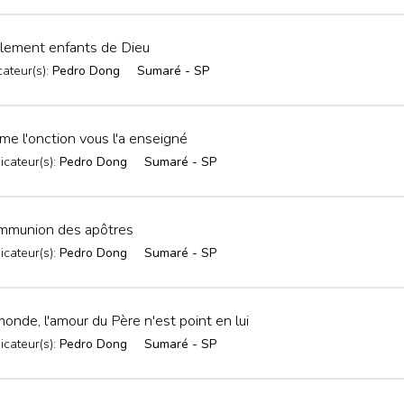
lement enfants de Dieu
cateur(s):
Pedro Dong
Sumaré - SP
e l'onction vous l'a enseigné
icateur(s):
Pedro Dong
Sumaré - SP
mmunion des apôtres
icateur(s):
Pedro Dong
Sumaré - SP
onde, l'amour du Père n'est point en lui
icateur(s):
Pedro Dong
Sumaré - SP