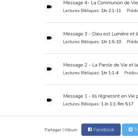
Message 4- La Communion de Vie 
Lectures Bibliques:
1Jn 2:1-11
Prédi
Message 3 - Dieu est Lumière et il
Lectures Bibliques:
1Jn 1:5-10
Prédi
Message 2 - La Parole de Vie et 
Lectures Bibliques:
1Jn 1:1-4
Prédica
Message 1 - Ils règneront en Vie 
Lectures Bibliques:
1 Jn 1:1; Rm 5:17
Facebook
Tw
Partager l’Album