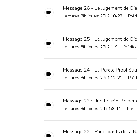
Message 26 - Le Jugement de Dieu
Lectures Bibliques:
2Pi 2:10-22
Préd
Message 25 - Le Jugement de Dieu
Lectures Bibliques:
2Pi 2:1-9
Prédica
Message 24 - La Parole Prophétiqu
Lectures Bibliques:
2Pi 1:12-21
Préd
Message 23 : Une Entrée Pleinem
Lectures Bibliques:
2 Pi 1:8-11
Prédi
Message 22 - Participants de la N