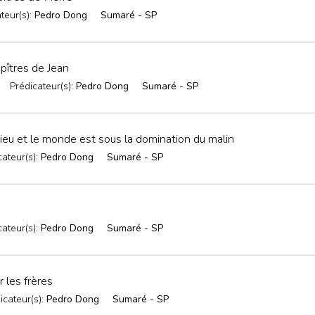
teur(s):
Pedro Dong
Sumaré - SP
pîtres de Jean
Prédicateur(s):
Pedro Dong
Sumaré - SP
 et le monde est sous la domination du malin
cateur(s):
Pedro Dong
Sumaré - SP
cateur(s):
Pedro Dong
Sumaré - SP
 les frères
icateur(s):
Pedro Dong
Sumaré - SP