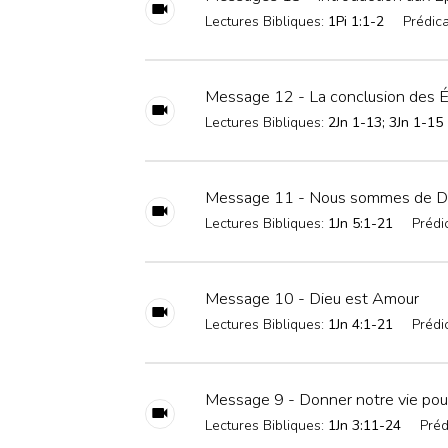
Lectures Bibliques:
1Pi 1:1-2
Prédica
Message 12 - La conclusion des É
Lectures Bibliques:
2Jn 1-13; 3Jn 1-15
Message 11 - Nous sommes de Dieu
Lectures Bibliques:
1Jn 5:1-21
Prédi
Message 10 - Dieu est Amour
Lectures Bibliques:
1Jn 4:1-21
Prédi
Message 9 - Donner notre vie pour
Lectures Bibliques:
1Jn 3:11-24
Préd