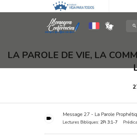
LA PAROLE DE VIE, LA COMM
2
Message 27 - La Parole Prophéti
Lectures Bibliques:
2Pi 3:1-7
Prédica