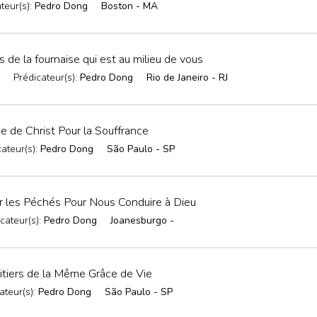
teur(s):
Pedro Dong
Boston - MA
de la fournaise qui est au milieu de vous
Prédicateur(s):
Pedro Dong
Rio de Janeiro - RJ
 de Christ Pour la Souffrance
cateur(s):
Pedro Dong
São Paulo - SP
r les Péchés Pour Nous Conduire à Dieu
cateur(s):
Pedro Dong
Joanesburgo -
tiers de la Même Grâce de Vie
ateur(s):
Pedro Dong
São Paulo - SP