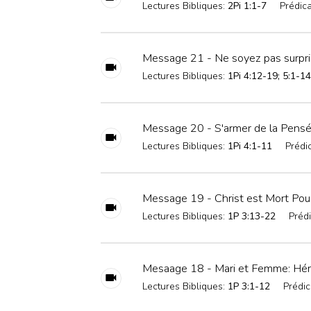
Lectures Bibliques:
2Pi 1:1-7
Prédica
Message 21 - Ne soyez pas surpris 
Lectures Bibliques:
1Pi 4:12-19; 5:1-14
Message 20 - S'armer de la Pensée
Lectures Bibliques:
1Pi 4:1-11
Prédi
Message 19 - Christ est Mort Pou
Lectures Bibliques:
1P 3:13-22
Prédi
Mesaage 18 - Mari et Femme: Héri
Lectures Bibliques:
1P 3:1-12
Prédic