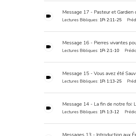
Message 17 - Pasteur et Gardien
Lectures Bibliques:
1Pi 2:11-25
Préd
Message 16 - Pierres vivantes pour
Lectures Bibliques:
1Pi 2:1-10
Prédi
Message 15 - Vous avez été Sauvé
Lectures Bibliques:
1Pi 1:13-25
Préd
Message 14 - La fin de notre foi: 
Lectures Bibliques:
1Pi 1:3-12
Prédi
Messages 13 - Introduction aux Ép