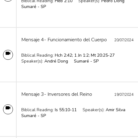
Biblical Reading:
Heb 2:10
Speaker(s):
Pedro Dong
Sumaré - SP
Mensaje 4- Funcionamiento del Cuerpo
20/07/2024
Biblical Reading:
Hch 2:42; 1 Jn 1:2; Mt 20:25-27
Speaker(s):
André Dong
Sumaré - SP
Mensaje 3- Inversores del Reino
19/07/2024
Biblical Reading:
Is 55:10-11
Speaker(s):
Amir Silva
Sumaré - SP