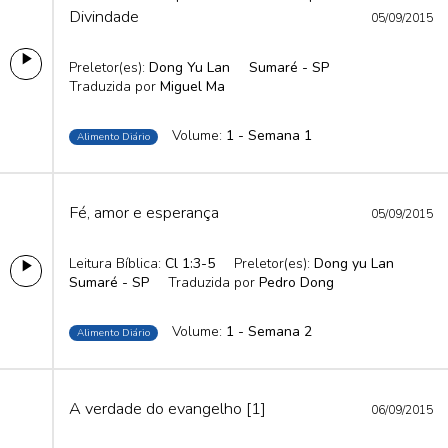
Divindade
05/09/2015
Preletor(es):
Dong Yu Lan
Sumaré - SP
Traduzida por
Miguel Ma
Volume:
1 - Semana 1
Alimento Diário
Fé, amor e esperança
05/09/2015
Leitura Bíblica:
Cl 1:3-5
Preletor(es):
Dong yu Lan
Sumaré - SP
Traduzida por
Pedro Dong
Volume:
1 - Semana 2
Alimento Diário
A verdade do evangelho [1]
06/09/2015