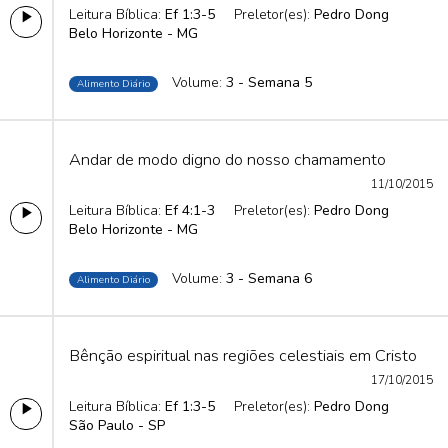
Leitura Bíblica:
Ef 1:3-5
Preletor(es):
Pedro Dong
Belo Horizonte - MG
Volume:
3 - Semana 5
Alimento Diário
Andar de modo digno do nosso chamamento
11/10/2015
Leitura Bíblica:
Ef 4:1-3
Preletor(es):
Pedro Dong
Belo Horizonte - MG
Volume:
3 - Semana 6
Alimento Diário
Bênção espiritual nas regiões celestiais em Cristo
17/10/2015
Leitura Bíblica:
Ef 1:3-5
Preletor(es):
Pedro Dong
São Paulo - SP