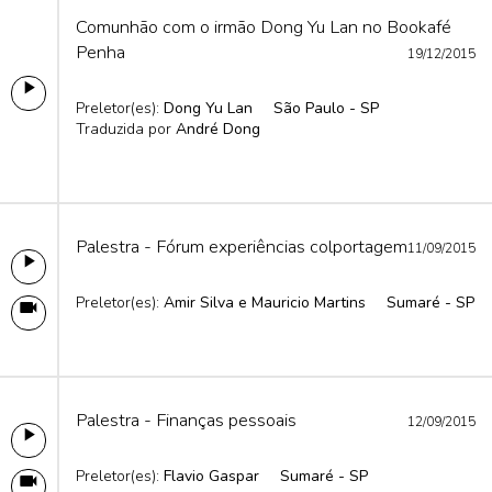
Comunhão com o irmão Dong Yu Lan no Bookafé
Penha
19/12/2015
Preletor(es):
Dong Yu Lan
São Paulo - SP
Traduzida por
André Dong
Palestra - Fórum experiências colportagem
11/09/2015
Preletor(es):
Amir Silva e Mauricio Martins
Sumaré - SP
Palestra - Finanças pessoais
12/09/2015
Preletor(es):
Flavio Gaspar
Sumaré - SP