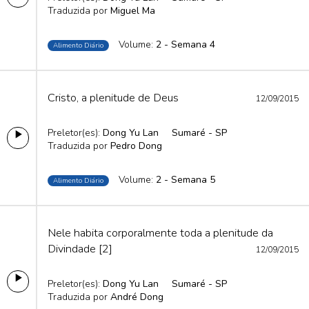
Traduzida por
Miguel Ma
Volume:
2 - Semana 4
Alimento Diário
Cristo, a plenitude de Deus
12/09/2015
Preletor(es):
Dong Yu Lan
Sumaré - SP
Traduzida por
Pedro Dong
Volume:
2 - Semana 5
Alimento Diário
Nele habita corporalmente toda a plenitude da
Divindade [2]
12/09/2015
Preletor(es):
Dong Yu Lan
Sumaré - SP
Traduzida por
André Dong