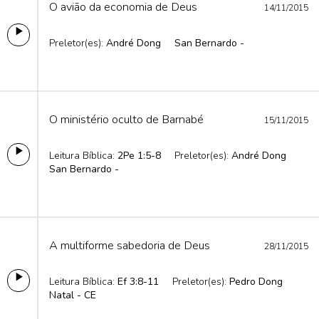
O avião da economia de Deus
14/11/2015
Preletor(es):
André Dong
San Bernardo -
O ministério oculto de Barnabé
15/11/2015
Leitura Bíblica:
2Pe 1:5-8
Preletor(es):
André Dong
San Bernardo -
A multiforme sabedoria de Deus
28/11/2015
Leitura Bíblica:
Ef 3:8-11
Preletor(es):
Pedro Dong
Natal - CE