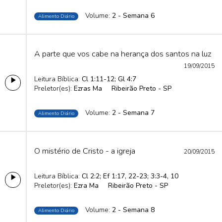
Volume:
2 - Semana 6
Alimento Diário
A parte que vos cabe na herança dos santos na luz
19/09/2015
Leitura Bíblica:
Cl 1:11-12; Gl 4:7
Preletor(es):
Ezras Ma
Ribeirão Preto - SP
Volume:
2 - Semana 7
Alimento Diário
O mistério de Cristo - a igreja
20/09/2015
Leitura Bíblica:
Cl 2:2; Ef 1:17, 22-23; 3:3-4, 10
Preletor(es):
Ezra Ma
Ribeirão Preto - SP
Volume:
2 - Semana 8
Alimento Diário