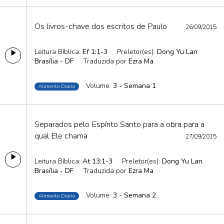
Os livros-chave dos escritos de Paulo
26/09/2015
Leitura Bíblica:
Ef 1:1-3
Preletor(es):
Dong Yu Lan
Brasília - DF
Traduzida por
Ezra Ma
Volume:
3 - Semana 1
Alimento Diário
Separados pelo Espírito Santo para a obra para a
qual Ele chama
27/09/2015
Leitura Bíblica:
At 13:1-3
Preletor(es):
Dong Yu Lan
Brasília - DF
Traduzida por
Ezra Ma
Volume:
3 - Semana 2
Alimento Diário