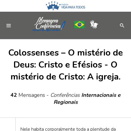
Colossenses – O mistério de
Deus: Cristo e Efésios - O
mistério de Cristo: A igreja.
42
Mensagens -
Conferências
Internacionais e
Regionais
Nele habita corporalmente toda a plenitude da