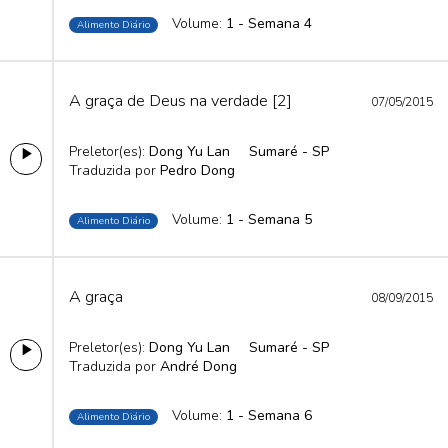
Volume:
1 - Semana 4
Alimento Diário
A graça de Deus na verdade [2]
07/05/2015
Preletor(es):
Dong Yu Lan
Sumaré - SP
Traduzida por
Pedro Dong
Volume:
1 - Semana 5
Alimento Diário
A graça
08/09/2015
Preletor(es):
Dong Yu Lan
Sumaré - SP
Traduzida por
André Dong
Volume:
1 - Semana 6
Alimento Diário