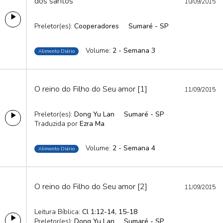
dos santos
10/09/2015
Preletor(es):
Cooperadores
Sumaré - SP
Volume:
2 - Semana 3
Alimento Diário
O reino do Filho do Seu amor [1]
11/09/2015
Preletor(es):
Dong Yu Lan
Sumaré - SP
Traduzida por
Ezra Ma
Volume:
2 - Semana 4
Alimento Diário
O reino do Filho do Seu amor [2]
11/09/2015
Leitura Bíblica:
Cl 1:12-14, 15-18
Preletor(es):
Dong Yu Lan
Sumaré - SP