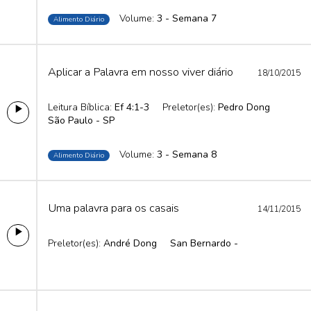
Volume:
3 - Semana 7
Alimento Diário
Aplicar a Palavra em nosso viver diário
18/10/2015
Leitura Bíblica:
Ef 4:1-3
Preletor(es):
Pedro Dong
São Paulo - SP
Volume:
3 - Semana 8
Alimento Diário
Uma palavra para os casais
14/11/2015
Preletor(es):
André Dong
San Bernardo -