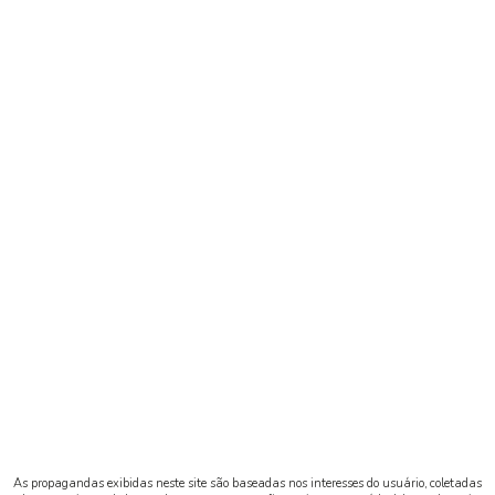
As propagandas exibidas neste site são baseadas nos interesses do usuário, coletadas