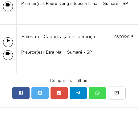
Preletor(es):
Pedro Dong e Jobson Lima
Sumaré - SP
Palestra - Capacitação e liderança
05/09/2015
Preletor(es):
Ezra Ma
Sumaré - SP
Compartilhar álbum