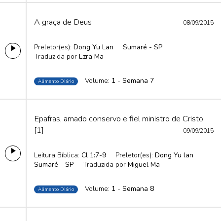
A graça de Deus
08/09/2015
Preletor(es):
Dong Yu Lan
Sumaré - SP
Traduzida por
Ezra Ma
Volume:
1 - Semana 7
Alimento Diário
Epafras, amado conservo e fiel ministro de Cristo
[1]
09/09/2015
Leitura Bíblica:
Cl 1:7-9
Preletor(es):
Dong Yu lan
Sumaré - SP
Traduzida por
Miguel Ma
Volume:
1 - Semana 8
Alimento Diário