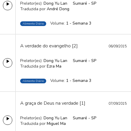
Preletor(es):
Dong Yu Lan
Sumaré - SP
Traduzida por
André Dong
Volume:
1 - Semana 3
Alimento Diário
A verdade do evangelho [2]
06/09/2015
Preletor(es):
Dong Yu Lan
Sumaré - SP
Traduzida por
Ezra Ma
Volume:
1 - Semana 3
Alimento Diário
A graça de Deus na verdade [1]
07/09/2015
Preletor(es):
Dong Yu Lan
Sumaré - SP
Traduzida por
Miguel Ma