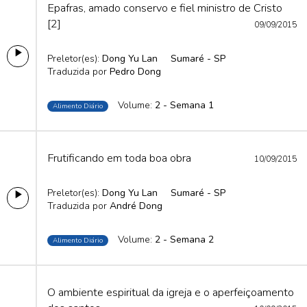
Epafras, amado conservo e fiel ministro de Cristo
[2]
09/09/2015
Preletor(es):
Dong Yu Lan
Sumaré - SP
Traduzida por
Pedro Dong
Volume:
2 - Semana 1
Alimento Diário
Frutificando em toda boa obra
10/09/2015
Preletor(es):
Dong Yu Lan
Sumaré - SP
Traduzida por
André Dong
Volume:
2 - Semana 2
Alimento Diário
O ambiente espiritual da igreja e o aperfeiçoamento