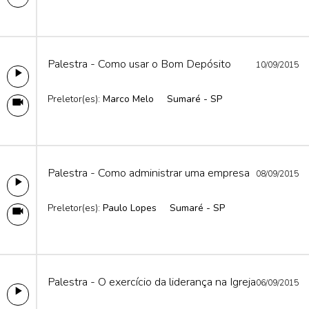
Palestra - Como usar o Bom Depósito
10/09/2015
Preletor(es):
Marco Melo
Sumaré - SP
Palestra - Como administrar uma empresa
08/09/2015
Preletor(es):
Paulo Lopes
Sumaré - SP
Palestra - O exercício da liderança na Igreja
06/09/2015