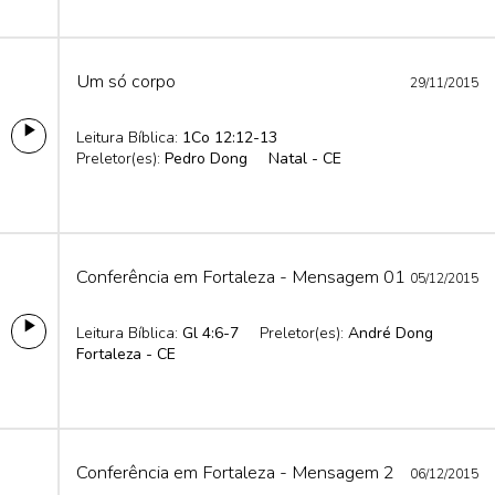
Um só corpo
29/11/2015
Leitura Bíblica:
1Co 12:12-13
Preletor(es):
Pedro Dong
Natal - CE
Conferência em Fortaleza - Mensagem 01
05/12/2015
Leitura Bíblica:
Gl 4:6-7
Preletor(es):
André Dong
Fortaleza - CE
Conferência em Fortaleza - Mensagem 2
06/12/2015