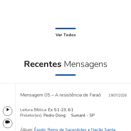
Ver Todos
Recentes
Mensagens
Mensagem 05 – A resistência de Faraó
19/07/2026
Leitura Bíblica:
Ex 5:1-23; 6:1
Preletor(es):
Pedro Dong
Sumaré - SP
Álbum:
Êxodo: Reino de Sacerdotes e Nação Santa