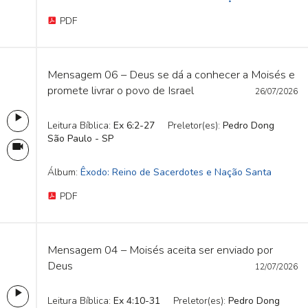
PDF
Mensagem 06 – Deus se dá a conhecer a Moisés e
promete livrar o povo de Israel
26/07/2026
Leitura Bíblica:
Ex 6:2-27
Preletor(es):
Pedro Dong
São Paulo - SP
Álbum:
Êxodo: Reino de Sacerdotes e Nação Santa
PDF
Mensagem 04 – Moisés aceita ser enviado por
Deus
12/07/2026
Leitura Bíblica:
Ex 4:10-31
Preletor(es):
Pedro Dong